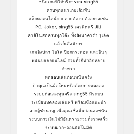
ชนิดเกมที่ให้บริการบน sing55
ครบทุกแนวเกมเดิมพัน
สล็อตออนไลน์จากค่ายดัง ยกตัวอย่างเช่น
PG, Joker,
sing55 เครดิตฟรี
JILI
คาสิโนสดครบทุกโต๊ะ ทั้งยังบาคาร่า รูเล็ต
แล้วก็เสือมังกร
เกมยิงปลา ไฮโล ป๊อกกระดอน และอื่นๆ
พนันบอลออนไลน์ รวมทั้งกีฬาอีกหลาย
จำพวก
ทดสอบเล่นก่อนพนันจริง
ถ้าคุณเป็นมือใหม่หรือต้องการทดลอง
ระบบก่อนลงทุนจริง sing55 มีระบบ
ระเบียบทดลองเล่นฟรี พร้อมข้อแนะนำ
จากผู้ชำนาญ เพื่อคุณเชื่อมั่นก่อนลงพนัน
ระบบการเงินไม่มีอันตรายรวมทั้งรวดเร็ว
ระบบฝาก-ถอนอัตโนมัติ