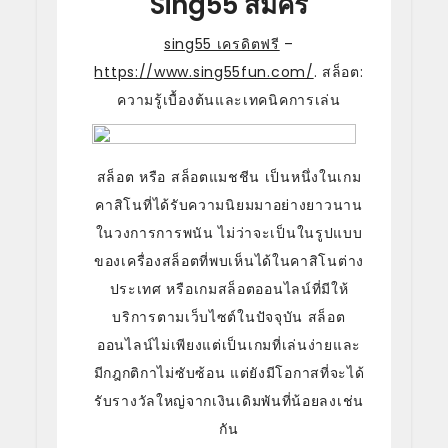
Sing55 สมัคร
sing55 เครดิตฟรี
–
https://www.sing55fun.com/
. สล็อต:
ความรู้เบื้องต้นและเทคนิคการเล่น
สล็อต หรือ สล็อตแมชชีน เป็นหนึ่งในเกม
คาสิโนที่ได้รับความนิยมมาอย่างยาวนาน
ในวงการการพนัน ไม่ว่าจะเป็นในรูปแบบ
ของเครื่องสล็อตที่พบเห็นได้ในคาสิโนต่าง
ประเทศ หรือเกมสล็อตออนไลน์ที่มีให้
บริการตามเว็บไซต์ในปัจจุบัน สล็อต
ออนไลน์ไม่เพียงแต่เป็นเกมที่เล่นง่ายและ
มีกฎกติกาไม่ซับซ้อน แต่ยังมีโอกาสที่จะได้
รับรางวัลใหญ่จากเงินเดิมพันที่น้อยลงเช่น
กัน