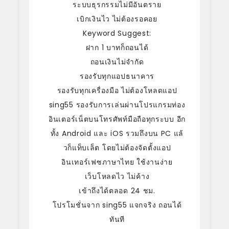
ระบบธุรกรรมไม่มีอันตราย
เบิกเงินไว ไม่ต้องรอคอย
Keyword Suggest:
ฝาก 1 บาทก็ถอนได้
ถอนเงินไม่จำกัด
รองรับทุกแอปธนาคาร
รองรับทุกเครื่องมือ ไม่ต้องโหลดแอป
sing55 รองรับการเล่นผ่านโปรแกรมท่อง
อินเตอร์เน็ตบนโทรศัพท์มือถือทุกระบบ อีก
ทั้ง Android และ iOS รวมถึงบน PC แล้
วก็แท็บเล็ต โดยไม่ต้องจัดตั้งแอป
อินเทอร์เฟซภาษาไทย ใช้งานง่าย
เว็บโหลดไว ไม่ค้าง
เข้าถึงได้ตลอด 24 ชม.
โปรโมชั่นจาก sing55 แจกจริง ถอนได้
ทันที