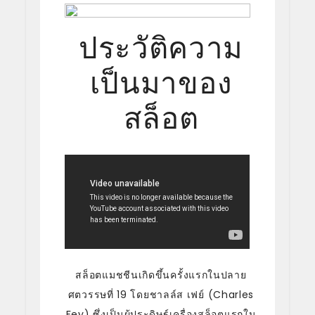
ประวัติความ
เป็นมาของ
สล็อต
สล็อตแมชชีนเกิดขึ้นครั้งแรกในปลาย
ศตวรรษที่ 19 โดยชาลล์ส เฟย์ (Charles
Fey) ซึ่งเป็นผู้ประดิษฐ์เครื่องสล็อตแรกใน