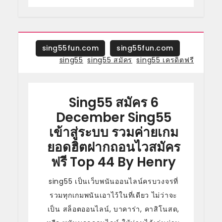
,
sing55fun.com
sing55fun.com
Tagged
sing55
,
sing55 สมัคร
,
sing55 เครดิตฟรี
Sing55 สมัคร 6
December Sing55
เข้าสู่ระบบ รวมค่ายเกม
ยอดฮิตฝากถอนไวสมัคร
ฟรี Top 44 By Henry
sing55 เป็นเว็บพนันออนไลน์ครบวงจรที่
รวมทุกเกมพนันเอาไว้ในที่เดียว ไม่ว่าจะ
เป็น สล็อตออนไลน์, บาคาร่า, คาสิโนสด,