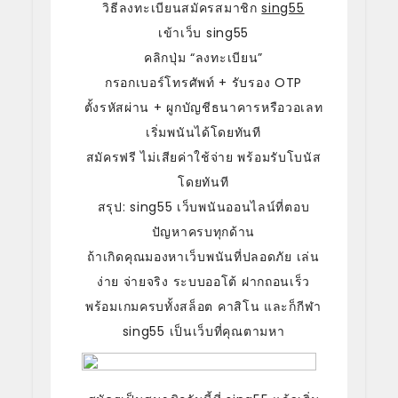
วิธีลงทะเบียนสมัครสมาชิก
sing55
เข้าเว็บ sing55
คลิกปุ่ม “ลงทะเบียน”
กรอกเบอร์โทรศัพท์ + รับรอง OTP
ตั้งรหัสผ่าน + ผูกบัญชีธนาคารหรือวอเลท
เริ่มพนันได้โดยทันที
สมัครฟรี ไม่เสียค่าใช้จ่าย พร้อมรับโบนัส
โดยทันที
สรุป: sing55 เว็บพนันออนไลน์ที่ตอบ
ปัญหาครบทุกด้าน
ถ้าเกิดคุณมองหาเว็บพนันที่ปลอดภัย เล่น
ง่าย จ่ายจริง ระบบออโต้ ฝากถอนเร็ว
พร้อมเกมครบทั้งสล็อต คาสิโน และก็กีฬา
sing55 เป็นเว็บที่คุณตามหา