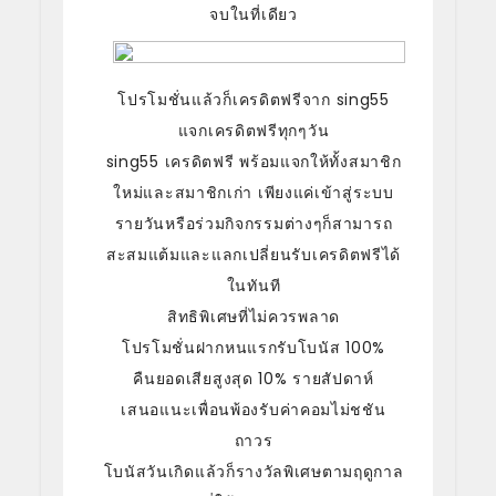
จบในที่เดียว
โปรโมชั่นแล้วก็เครดิตฟรีจาก sing55
แจกเครดิตฟรีทุกๆวัน
sing55 เครดิตฟรี พร้อมแจกให้ทั้งสมาชิก
ใหม่และสมาชิกเก่า เพียงแค่เข้าสู่ระบบ
รายวันหรือร่วมกิจกรรมต่างๆก็สามารถ
สะสมแต้มและแลกเปลี่ยนรับเครดิตฟรีได้
ในทันที
สิทธิพิเศษที่ไม่ควรพลาด
โปรโมชั่นฝากหนแรกรับโบนัส 100%
คืนยอดเสียสูงสุด 10% รายสัปดาห์
เสนอแนะเพื่อนพ้องรับค่าคอมไม่ชชัน
ถาวร
โบนัสวันเกิดแล้วก็รางวัลพิเศษตามฤดูกาล