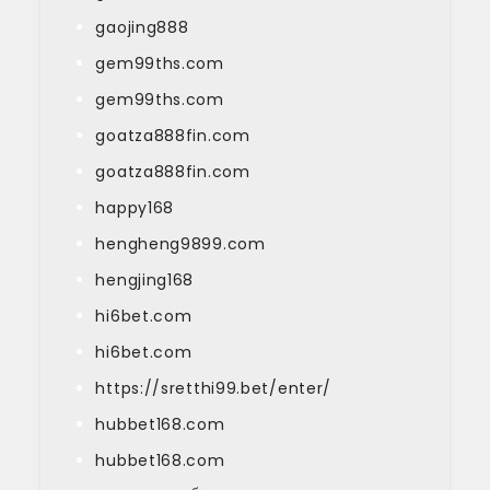
gaojing888
gem99ths.com
gem99ths.com
goatza888fin.com
goatza888fin.com
happy168
hengheng9899.com
hengjing168
hi6bet.com
hi6bet.com
https://sretthi99.bet/enter/
hubbet168.com
hubbet168.com