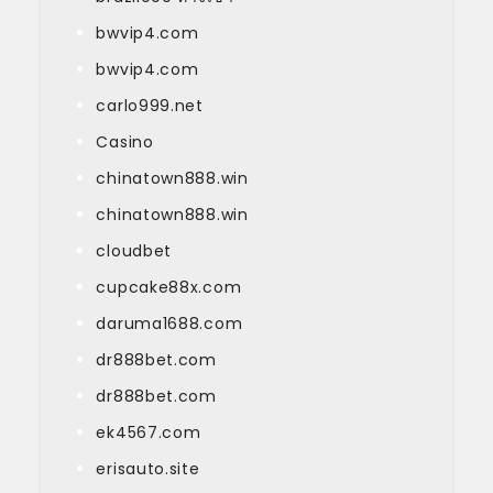
bwvip4.com
bwvip4.com
carlo999.net
Casino
chinatown888.win
chinatown888.win
cloudbet
cupcake88x.com
daruma1688.com
dr888bet.com
dr888bet.com
ek4567.com
erisauto.site