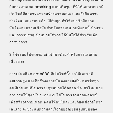
กับการเล่นเกม ambking แบบเดิมๆมาที่นี่ได้เลยพวกเรามี
เว็บไซต์ที่สามารถช่วยสร้างความมั่นคงและยั่งยืนความ
สำเร็จนะสมรรถนะดีๆ ให้กับคุณทำให้สมาชิกมีความ
มั่นใจและความเชื่อมั่นสำหรับการเล่นเกมที่แฮปปี้เบิกบาน
และก็การบรรลุเป้าหมายให้ท่านได้มั่นใจได้สำหรับเพื่อ
การบริการ
3.ใช้ระบบโปรแกรม ai เข้ามาช่วยสำหรับการเล่นเกม
เสี่ยงดวง
การเล่นสล็อต amb888 ที่เว็บไซต์นี้บอกได้เลยว่ามี
คุณภาพสูง และก็สร้างความมั่นคงและยั่งยืน สมาชิกทุก
คนที่เล่นเกมที่ไม่ควรจะสุขสบายได้ตลอด 24 ชั่วโมง และ
สามารถใช้สูตรโปรแกรม ai ได้ในการคำนวณผลลัพธ์
เพื่อสร้างความเพลิดเพลินให้คนได้สิ่งและก็ยังเชื่อถือได้ว่า
เล่นเก่ง จะประสบความสำเร็จกับยอดเยี่ยมรูปแบบของ