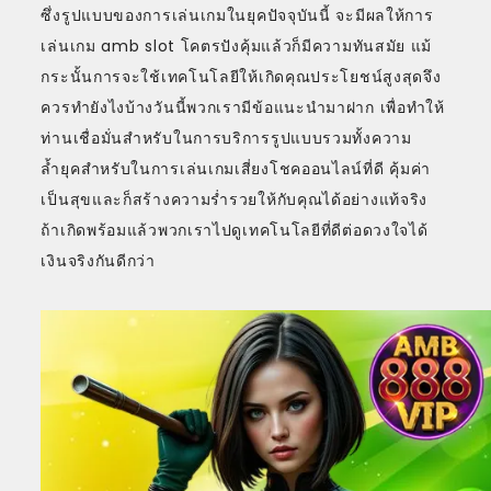
ซึ่งรูปแบบของการเล่นเกมในยุคปัจจุบันนี้ จะมีผลให้การ
เล่นเกม amb slot โคตรปังคุ้มแล้วก็มีความทันสมัย แม้
กระนั้นการจะใช้เทคโนโลยีให้เกิดคุณประโยชน์สูงสุดจึง
ควรทำยังไงบ้างวันนี้พวกเรามีข้อแนะนำมาฝาก เพื่อทำให้
ท่านเชื่อมั่นสำหรับในการบริการรูปแบบรวมทั้งความ
ล้ำยุคสำหรับในการเล่นเกมเสี่ยงโชคออนไลน์ที่ดี คุ้มค่า
เป็นสุขและก็สร้างความร่ำรวยให้กับคุณได้อย่างแท้จริง
ถ้าเกิดพร้อมแล้วพวกเราไปดูเทคโนโลยีที่ดีต่อดวงใจได้
เงินจริงกันดีกว่า