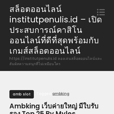
Skip
สล็อตออนไลน์
to
institutpenulis.id – เปิด
content
ประสบการณ์คาสิโน
ออนไลน์ที่ดีที่สุดพร้อมกับ
เกมส์สล็อตออนไลน์
https://institutpenulis.id ลองเล่นสล็อตออนไลน์และ
สัมผัสความสนุกที่ไม่เหมือนใคร
Tagged
ambking
amb slot
Ambking เว็บค่ายใหญ่ มีใบรับ
รอง Top 25 By Myles