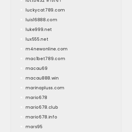
lotto432 ทางเข้า
luckycat789.com
luis16888.com
luke999.net
lux555.net
m4newonline.com
mac1bet789.com
macau69
macau888.win
marinapluss.com
mario678
mario678.club
mario678.info
mars95