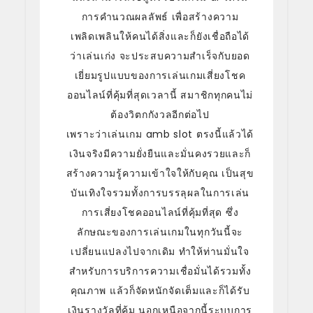
การคำนวณผลลัพธ์ เพื่อสร้างความ
เพลิดเพลินให้คนได้สิ่งและก็ยังเชื่อถือได้
ว่าเล่นเก่ง จะประสบความสำเร็จกับยอด
เยี่ยมรูปแบบของการเล่นเกมเสี่ยงโชค
ออนไลน์ที่คุ้มที่สุดเวลานี้ สมาชิกทุกคนไม่
ต้องวิตกกังวลอีกต่อไป
เพราะว่าเล่นเกม amb slot ตรงนี้แล้วได้
เงินจริงมีความยั่งยืนและมั่นคงรวยและก็
สร้างความรู้ความเข้าใจให้กับคุณ เป็นสุข
บันเทิงใจรวมทั้งการบรรลุผลในการเล่น
การเสี่ยงโชคออนไลน์ที่คุ้มที่สุด ซึ่ง
ลักษณะของการเล่นเกมในทุกวันนี้จะ
เปลี่ยนแปลงไปจากเดิม ทำให้ท่านมั่นใจ
สำหรับการบริการความเชื่อมั่นได้รวมทั้ง
คุณภาพ แล้วก็จัดหนักจัดเต็มและก็ได้รับ
เงินรางวัลที่คุ้ม นอกเหนือจากนี้ระบบการ