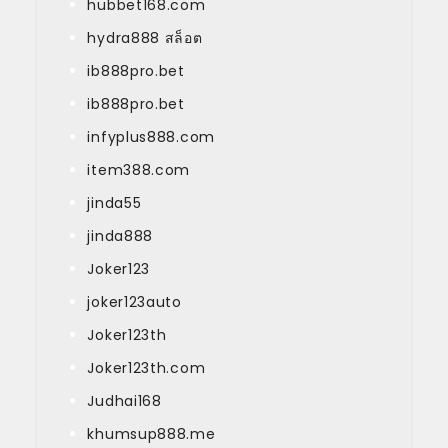
hubbet168.com
hydra888 สล็อต
ib888pro.bet
ib888pro.bet
infyplus888.com
item388.com
jinda55
jinda888
Joker123
joker123auto
Joker123th
Joker123th.com
Judhai168
khumsup888.me