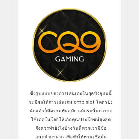
ซึ่งรูปแบบของการเล่นเกมในยุคปัจจุบันนี้
จะมีผลให้การเล่นเกม amb slot โคตรปัง
คุ้มแล้วก็มีความทันสมัย แม้กระนั้นการจะ
ใช้เทคโนโลยีให้เกิดคุณประโยชน์สูงสุด
จึงควรทำยังไงบ้างวันนี้พวกเรามีข้อ
แนะนำมาฝาก เพื่อทำให้ท่านเชื่อมั่น