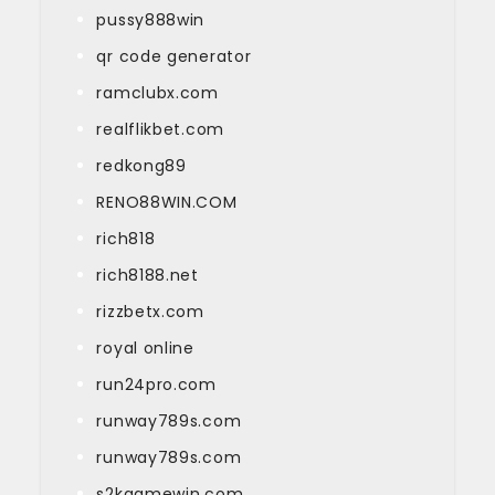
pussy888win
qr code generator
ramclubx.com
realflikbet.com
redkong89
RENO88WIN.COM
rich818
rich8188.net
rizzbetx.com
royal online
run24pro.com
runway789s.com
runway789s.com
s2kgamewin.com