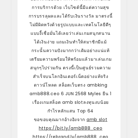
การบริการด้วย เว็บไซต์นี้มีแต่ความสุข
การบรรลุผลและได้รับเงินรางวัล มาตรงนี้
ไม่มีผิดหวังด้วยรูปแบบและเทคโนโลยีดีๆ
แบบงี้เชื่อมั่นได้เลยว่าเล่นเกมสนุกสนาน
ได้เงินง่าย แถมเงินทำให้สมาชิกมีแม้
กระนั้นความปังมากกว่าเดิมอย่างแน่แท้
เตรียมความพร้อมให้พร้อมแล้วมาเล่นเกม
สนุกๆไปร่วมกัน ตรงนี้เป็นศูนย์รวมความ
สำเร็จบนโลกอินเตอร์เน็ตอย่างแท้จริง
ดาวน์โหลด สล็อตเว็บตรง ambking
amb888.ceo 6 JUN 2568 Myles ยืน 1
เรื่องเกมสล็อต amb slotลงทุนงบน้อย
กำไรหลักแสน Top 64
ขอขอบคุณมากอ้างอิงจาก
amb slot
https://bit.ly/amb888_ceo
https://rebrand.ly/amb888_ceo