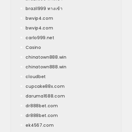
brazil999 ทางเข้า
bwvip4.com
bwvip4.com
carlo999.net
Casino
chinatown888.win
chinatown888.win
cloudbet
cupcake88x.com
daruma1688.com
dr888bet.com
dr888bet.com
ek4567.com