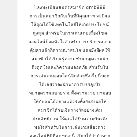
1.ลงทะเบียนสมัครสมาชิก amb888
การเป็นสมาชิกกับเว็บที่มีคุณภาพ จะมีผล
ให้คุณได้ใช้เทคโนโลยีให้เกิดประโยชน์
สูงสุด สำหรับในการเล่นเกมเสี่ยงโชค
ออนไลน์ป้อมหัวใจสำหรับการบริการความ
คุ้มค่าแล้วก็ความน่าสนใจ แถมยังมีผลให้
สมาชิกได้เรียนรู้ความชำนาญความน่า
ดึงดูดใจและก็ความปลอดภัย สำหรับใน
การเล่นเกมออนไลน์อีกด้วยซึ่งเว็บนี้บอก
ได้เลยว่าจะนำพาการบรรลุเป้า
หมายความสบายรวมทั้งความรวย มามอบ
ให้กับคนได้อย่างแท้จริงทั้งยังส่งผลให้
สมาชิกได้รับเงินรางวัลอย่างเต็ม
ประสิทธิภาพ ให้คุณได้รับความบันเทิง
พอใจสำหรับในการเล่นเกมเสี่ยงดวง
ออนไลน์ที่ดีที่สุดขณะนี้ เรียกได้ว่าถ้าหาก