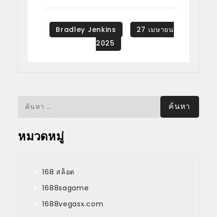
ค้นหา
สำหรับ:
หมวดหมู่
168 สล็อต
1688sagame
1688vegasx.com