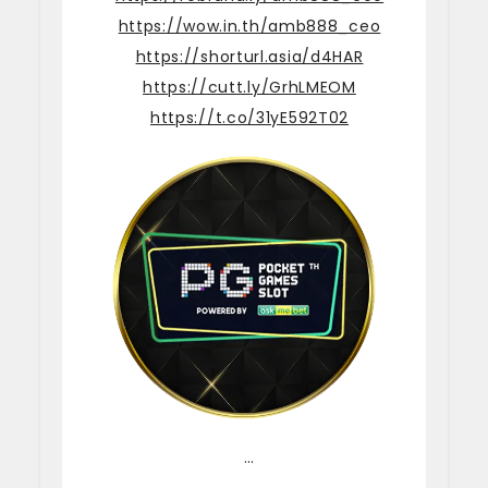
https://wow.in.th/amb888_ceo
https://shorturl.asia/d4HAR
https://cutt.ly/GrhLMEOM
https://t.co/31yE592T02
…