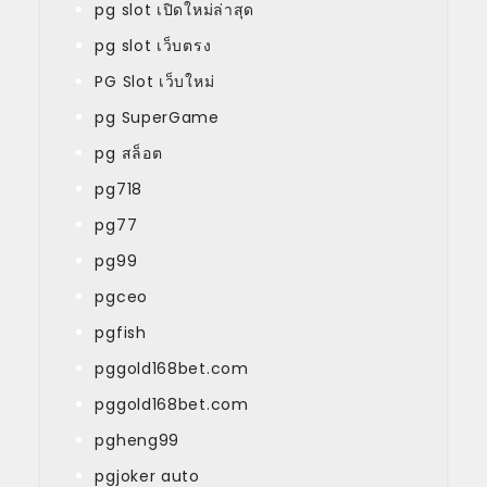
pg slot เปิดใหม่ล่าสุด
pg slot เว็บตรง
PG Slot เว็บใหม่
pg SuperGame
pg สล็อต
pg718
pg77
pg99
pgceo
pgfish
pggold168bet.com
pggold168bet.com
pgheng99
pgjoker auto