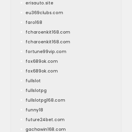
erisauto.site
eu369clubs.com
faro168
fcharoenkit168.com
fcharoenkit168.com
fortune99vip.com
fox689ok.com
fox689ok.com
fullslot
fullslotpg
fullslotpg168.com
funny18
future24bet.com
gachawin168.com