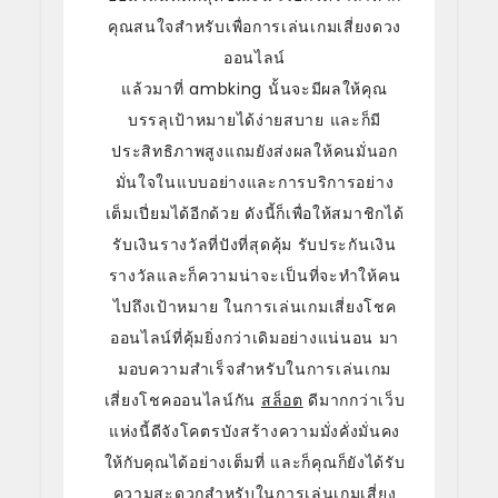
คุณสนใจสำหรับเพื่อการเล่นเกมเสี่ยงดวง
ออนไลน์
แล้วมาที่ ambking นั้นจะมีผลให้คุณ
บรรลุเป้าหมายได้ง่ายสบาย และก็มี
ประสิทธิภาพสูงแถมยังส่งผลให้คนมั่นอก
มั่นใจในแบบอย่างและการบริการอย่าง
เต็มเปี่ยมได้อีกด้วย ดังนี้ก็เพื่อให้สมาชิกได้
รับเงินรางวัลที่ปังที่สุดคุ้ม รับประกันเงิน
รางวัลและก็ความน่าจะเป็นที่จะทำให้คน
ไปถึงเป้าหมาย ในการเล่นเกมเสี่ยงโชค
ออนไลน์ที่คุ้มยิ่งกว่าเดิมอย่างแน่นอน มา
มอบความสำเร็จสำหรับในการเล่นเกม
เสี่ยงโชคออนไลน์กัน
สล็อต
ดีมากกว่าเว็บ
แห่งนี้ดีจังโคตรบังสร้างความมั่งคั่งมั่นคง
ให้กับคุณได้อย่างเต็มที่ และก็คุณก็ยังได้รับ
ความสะดวกสำหรับในการเล่นเกมเสี่ยง