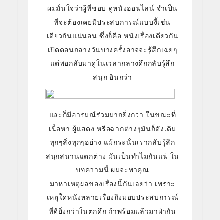
ผมมั่นใจว่าผู้ที่ชอบ ดูหนังออนไลน์ จำเป็น
ที่จะต้องเคยมีประสบการณ์แบบงี้เช่น
เดียวกันแน่นอน ซึ่งก็คือ หนังเรื่องเดียวกัน
เปิดตอนกลางวันบางครั้งอาจจะรู้สึกเฉยๆ
แต่พอกลับมาดูในเวลากลางดึกกลับรู้สึก
สนุก อินกว่า
และก็มีอารมณ์ร่วมมากยิ่งกว่า ในขณะที่
เนื้อหา ผู้แสดง หรือฉากต่างๆมันก็ดังเดิม
ทุกๆสิ่งทุกๆอย่าง แม้กระนั้นเรากลับรู้สึก
สนุกสนานแตกต่าง มันเป็นทำไมกันแน่ ใน
บทความนี้ ผมจะพาคุณ
มาหาเหตุผลของเรื่องนี้กันเลยว่า เพราะ
เหตุใดหนังหลายเรื่องถึงมอบประสบการณ์
ที่ดียิ่งกว่าในตกดึก ถ้าพร้อมแล้วมาฝ่ากัน