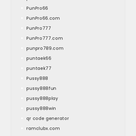
PunPro66
PunPro66.com
PunPro777
PunPro777.com
punpro789.com
puntaek66
puntaek77
Pussy888
pussy888fun
pussy888play
pussy888win
qr code generator
ramclubx.com