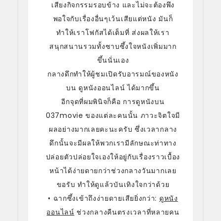
เสียงกิจกรรมรอบข้าง และไม่จะต้องพึง
พอใจกับเรื่องอื่นๆเว้นเสียแต่หนัง มันก็
ทำให้เราโฟกัสได้เต็มที่ ส่งผลให้เรา
สนุกสนานรวมทั้งซาบซึ้งใจหนังเพิ่มมาก
ขึ้นนั่นเอง
กลางดึกทำให้ผู้ชมเปิดรับอารมณ์ของหนัง
บน ดูหนังออนไลน์ ได้มากขึ้น
อีกจุดที่ผมพินิจก็คือ การดูหนังบน
037movie ของแต่ละคนนั้น ภาวะจิตใจมี
ผลอย่างมากเลยคะนะครับ ซึ่งเวลากลาง
ดึกนั้นจะมีผลให้พวกเรามีลักษณะท่าทาง
ปล่อยตัวปล่อยใจเองให้อยู่กับเรื่องราวเบื้อง
หน้าได้ง่ายดายกว่าช่วงกลางวันมากเลย
ขอรับ ทำให้ดูแล้วบันเทิงใจกว่าด้วย
• ฉากซึ้งเข้าถึงง่ายดายเสียยิ่งกว่า:
ดูหนัง
ออนไลน์
ช่วงกลางคืนตรงเวลาที่หลายคน