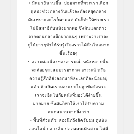
• มีสมาธินานขึ้น: บ่อยมากที่พวกเราเลือก
ดูหนังช่วงกลางวันแล้วจะต้องหยุดกลาง
คันเพราะอะไรก็ตามแต่ มันก็ทำให้พวกเรา
ไม่มีสมาธิกับหนังมากพอ ซึ่งมันแตกต่าง
จากตอนกลางดึกมากแน่ๆ เพราะว่าเราจะ
ดูได้ยาวๆทำให้รับรู้เรื่องราวได้ลื่นไหลมาก
ขึ้นเรื่อยๆ
• ความต่อเนื่องของอารมณ์: หนังหลายชิ้น
จะค่อยๆสะสมบรรยากาศ อารมณ์ หรือ
ความรู้สึกที่ส่งออกมาทีละเล็กทีละน้อยอยู่
แล้ว ถ้าเกิดเรามองแบบไม่ถูกขัดจังหวะ
เราจะอินไปกับหนังที่มองได้ง่ายขึ้น
มากมาย ซึ่งมันก็ทำให้เราได้รับความ
สนุกสนานมากยิ่งกว่า
• พื้นที่ส่วนตัว: ลองนึกถึงสิครับผม ดูหนัง
ออนไลน์ กลางคืน ปลอดคนเดินผ่าน ไม่มี