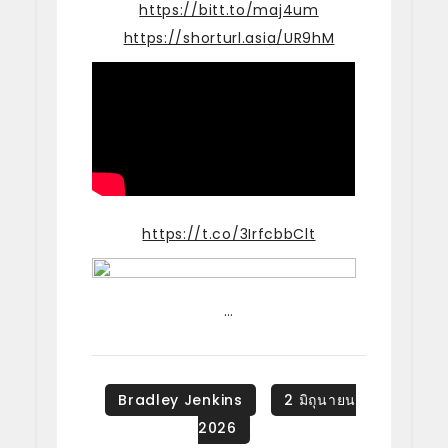
https://bitt.to/maj4um
https://shorturl.asia/UR9hM
https://t.co/3IrfcbbClt
…