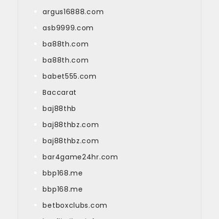
argus16888.com
asb9999.com
ba88th.com
ba88th.com
babet555.com
Baccarat
baj88thb
baj88thbz.com
baj88thbz.com
bar4game24hr.com
bbp168.me
bbp168.me
betboxclubs.com