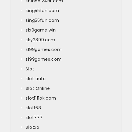
shinobi24hr.com
sing55fun.com
sing55fun.com
six9game.win
sky2899.com
sl99games.com
sl99games.com
Slot
slot auto
Slot Online
slot1111ok.com
slot168
slot777
Slotxo