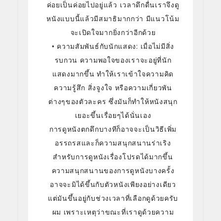
ค่อยเป็นค่อยไปอยู่แล้ว เวลาดึกดื่นเราจึงดู
หนังแบบนี้แล้วมีสมาธิมากกว่า มีแนวโน้ม
จะเปิดใจมากยิ่งกว่าอีกด้วย
• ความสัมพันธ์กับนักแสดง: เมื่อไม่มีสิ่ง
รบกวน ความพอใจของเราจะอยู่ที่นัก
แสดงมากขึ้น ทำให้เราเข้าใจความคิด
ความรู้สึก สิ่งจูงใจ หรือความเกี่ยวพัน
ต่างๆของตัวละคร ซึ่งมันก็ทำให้หนังสนุก
เยอะขึ้นเรื่อยๆได้นั่นเอง
การดูหนังตกดึกบางทีก็อาจจะเป็นวิธีเพิ่ม
อรรถรสและก็ความสนุกสนานร่าเริง
สำหรับการดูหนังเรื่องโปรดได้มากขึ้น
ความสนุกสนานของการดูหนังบางครั้ง
อาจจะมิได้ขึ้นกับตัวหนังเพียงอย่างเดียว
แต่มันขึ้นอยู่กับช่วงเวลาที่เลือกดูด้วยครับ
ผม เพราะเหตุว่าขณะที่เราดูด้วยความ