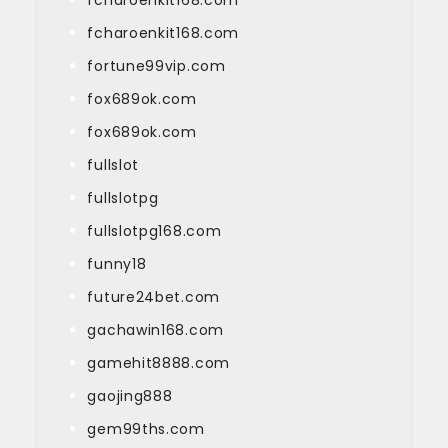
fcharoenkit168.com
fortune99vip.com
fox689ok.com
fox689ok.com
fullslot
fullslotpg
fullslotpg168.com
funny18
future24bet.com
gachawin168.com
gamehit8888.com
gaojing888
gem99ths.com