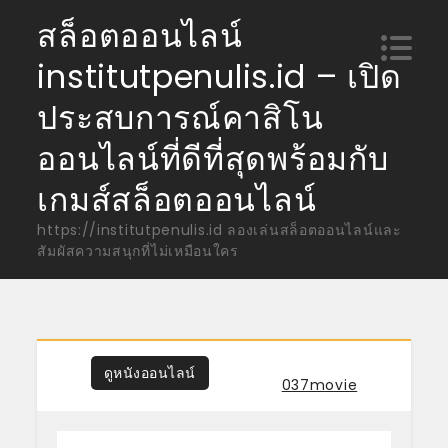
Skip
สล็อตออนไลน์
to
institutpenulis.id – เปิด
content
ประสบการณ์คาสิโน
ออนไลน์ที่ดีที่สุดพร้อมกับ
เกมส์สล็อตออนไลน์
https://institutpenulis.id ลองเล่นสล็อตออนไลน์และ
สัมผัสความสนุกที่ไม่เหมือนใคร
ดูหนังออนไลน์
Tagged
037movie