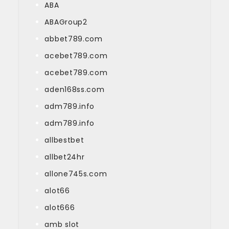
ABA
ABAGroup2
abbet789.com
acebet789.com
acebet789.com
aden168ss.com
adm789.info
adm789.info
allbestbet
allbet24hr
allone745s.com
alot66
alot666
amb slot