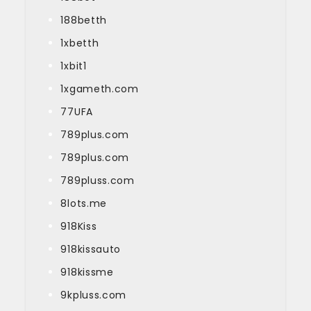
188betth
1xbetth
1xbit1
1xgameth.com
77UFA
789plus.com
789plus.com
789pluss.com
8lots.me
918Kiss
918kissauto
918kissme
9kpluss.com