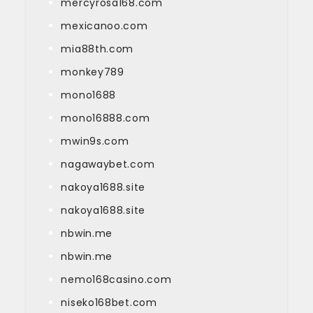
mercyrosa168.com
mexicanoo.com
mia88th.com
monkey789
mono1688
mono16888.com
mwin9s.com
nagawaybet.com
nakoya1688.site
nakoya1688.site
nbwin.me
nbwin.me
nemo168casino.com
niseko168bet.com