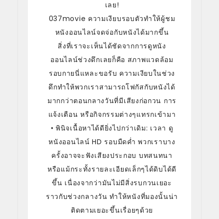
เลย!
037movie ความเงียบรอบตัวทำให้ผู้ชม
หนังออนไลน์จดจ่อกับหนังได้มากขึ้น
สิ่งที่เราจะเห็นได้ชัดจากการดูหนัง
ออนไลน์ช่วงดึกเลยก็คือ สภาพแวดล้อม
รอบกายนี่แหละขอรับ ความเงียบในช่วง
ดึกทำให้พวกเราสามารถโฟกัสกับหนังได้
มากกว่าตอนกลางวันที่มีเสียงก่อกวน การ
แจ้งเตือน หรือกิจกรรมต่างๆแทรกเข้ามา
• พินิจเนื้อหาได้ดียิ่งไปกว่าเดิม: เวลา ดู
หนังออนไลน์ HD รอบมืดค่ำ พวกเราบาง
ครั้งอาจจะฟังเสียงประกอบ บทสนทนา
หรือแม้กระทั้งรายละเอียดเล็กๆได้ดิบได้ดี
ขึ้น เนื่องจากว่ามันไม่มีสิ่งรบกวนเยอะ
ราวกับช่วงกลางวัน ทำให้หนังที่มองนั้นน่า
ติดตามเยอะขึ้นเรื่อยๆด้วย