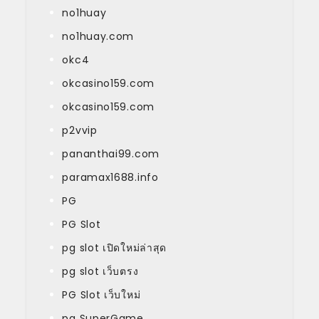
no1huay
no1huay.com
okc4
okcasino159.com
okcasino159.com
p2vvip
pananthai99.com
paramax1688.info
PG
PG Slot
pg slot เปิดใหม่ล่าสุด
pg slot เว็บตรง
PG Slot เว็บใหม่
pg SuperGame