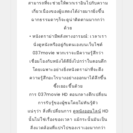
สามารถที่จะช่วยให้พวกเราอินไปกับความ
เกี่ยวเนื่องของผู้แสดงได้ง่ายมากยิ่งขึ้น
ฉากธรรมดาๆก็จะดูน่าติดตามมากกว่า
ด้วย
• หนังดราม่ามีพลังทางอารมณ์: เวลาเรา
นั่งดูหนังหรืออยู่กับตนเองบนเว็บไซต์
037movie พวกเราจะมีความรู้สึกว่า
เชื่อมโยงกับหนังได้ดียิ่งไปกว่าในตอนดึก
โดยเฉพาะอย่างยิ่งหนังดราม่าที่จะดึง
ความรู้สึกอะไรบางอย่างออกมาได้ลึกขึ้น
ซึ้งเยอะขึ้นด้วย
การ 037movie HD ตอนกลางดึกเปลี่ยน
การรับรู้ของผู้ชมโดยไม่ทันรู้ตัว
แน่ๆว่า สิ่งที่เปลี่ยนการ
ดูหนังออนไลน์
HD
นั้นไม่ใช่เรื่องของเวลา แม้กระนั้นมันเป็น
สิ่งแวดล้อมที่แปรไปของเราเองมากกว่า