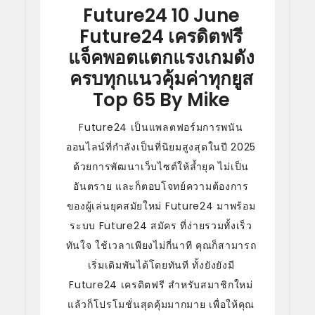
Future24 10 June
Future24 เครดิตฟรี
แจ็คพอตแตกแรงเกมดัง
ครบทุกแนวคุ้มค่าทุกยูส
Top 65 By Mike
Future24 เป็นแพลตฟอร์มการพนัน
ออนไลน์ที่กำลังเป็นที่นิยมสูงสุดในปี 2025
ด้วยการพัฒนาเว็บไซต์ให้ล้ำยุค ไม่เป็น
อันตราย และก็ตอบโจทย์ความต้องการ
ของผู้เล่นยุคสมัยใหม่ Future24 มาพร้อม
ระบบ Future24 สมัคร ที่ง่ายรวมทั้งเร็ว
ทันใจ ใช้เวลาเพียงไม่กี่นาที คุณก็สามารถ
เริ่มเดิมพันได้โดยทันที ทั้งยังยังมี
Future24 เครดิตฟรี สำหรับสมาชิกใหม่
แล้วก็โปรโมชั่นสุดคุ้มมากมาย เพื่อให้คุณ