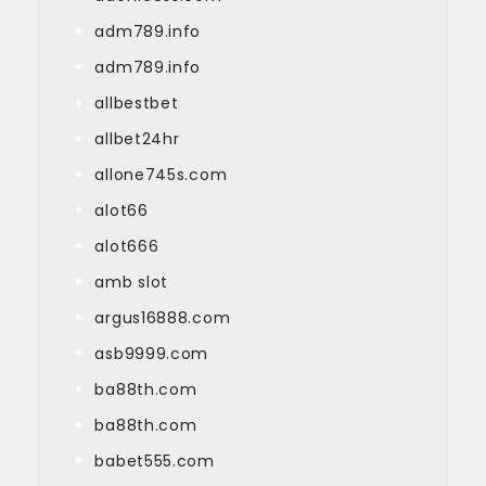
adm789.info
adm789.info
allbestbet
allbet24hr
allone745s.com
alot66
alot666
amb slot
argus16888.com
asb9999.com
ba88th.com
ba88th.com
babet555.com