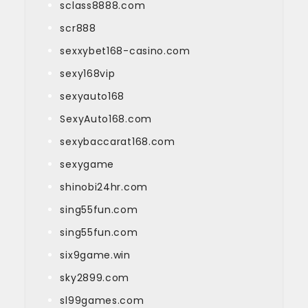
sclass8888.com
scr888
sexxybet168-casino.com
sexy168vip
sexyauto168
SexyAuto168.com
sexybaccarat168.com
sexygame
shinobi24hr.com
sing55fun.com
sing55fun.com
six9game.win
sky2899.com
sl99games.com