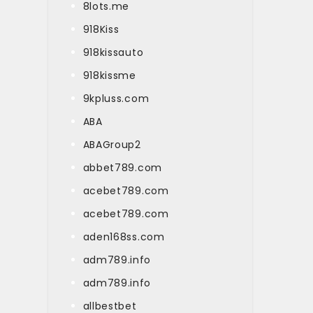
8lots.me
918Kiss
918kissauto
918kissme
9kpluss.com
ABA
ABAGroup2
abbet789.com
acebet789.com
acebet789.com
aden168ss.com
adm789.info
adm789.info
allbestbet