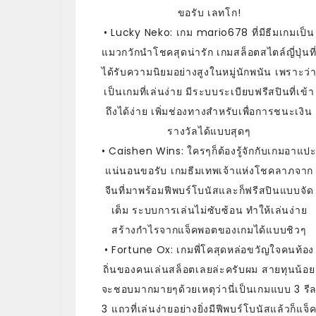
ขอรับ เลทโก!
• Lucky Neko: เกม mario678 ที่มีธีมเกมเป็น
แมวกวักนำโชคสุดน่ารัก เกมสล็อตสไตล์ญี่ปุ่นที
ได้รับความนิยมอย่างสูงในหมู่นักพนัน เพราะว่
เป็นเกมที่เล่นง่าย มีระบบระเบียบฟรีสปินที่เข้า
ถึงได้ง่าย เพิ่มช่องทางสำหรับเพื่อการชนะเงิน
รางวัลได้แบบสุดๆ
• Caishen Wins: ใครๆก็ต้องรู้จักกับเกมอาแป
แน่นอนขอรับ เกมธีมเทพเจ้าแห่งโชคลาภจาก
จีนที่มาพร้อมฟีพบร์โบนัสและก็ฟรีสปินแบบจัด
เต็ม ระบบการเล่นไม่ซับซ้อน ทำให้เล่นง่าย
สร้างกำไรจากแจ็คพอตของเกมได้แบบชิวๆ
• Fortune Ox: เกมพี่โคสุดหล่อขวัญใจคนท้อง
ถิ่นของคนเล่นสล็อตเลยล่ะครับผม สายทุนน้อย
จะชอบมากมายๆด้วยเหตุว่านี่เป็นเกมแบบ 3 รี
3 แถวที่เล่นง่ายอย่างยิ่งมีฟีพบร์โบนัสแล้วก็แจ็