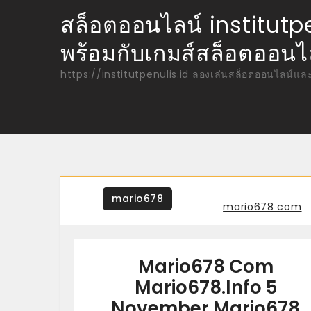
Skip
สล็อตออนไลน์ institutpe
to
พร้อมกับเกมส์สล็อตออนไ
content
https://institutpenulis.id ลองเล่นสล็อตออนไลน์และ
mario678
Tagged
mario678 com
Mario678 Com
Mario678.info 5
November Mario678