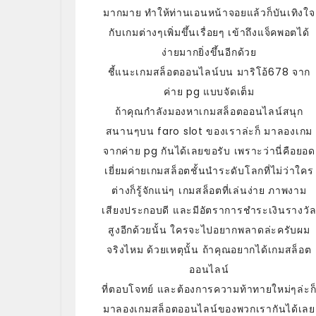
มากมาย ทำให้ท่านเอนหน้าจอยแล้วก็บันเทิงใจ
กับเกมต่างๆเพิ่มขึ้นเรื่อยๆ เข้าถึงแจ็คพอตได้
ง่ายมากยิ่งขึ้นอีกด้วย
ชี้แนะเกมสล็อตออนไลน์บน มาริโอ้678 จาก
ค่าย pg แบบจัดเต็ม
ถ้าคุณกำลังมองหาเกมสล็อตออนไลน์สนุก
สนานๆบน faro slot ของเราล่ะก็ มาลองเกม
จากค่าย pg กันได้เลยขอรับ เพราะว่านี่คือยอด
เยี่ยมค่ายเกมสล็อตชั้นนำระดับโลกที่ไม่ว่าใคร
ต่างก็รู้จักแน่ๆ เกมสล็อตที่เล่นง่าย ภาพงาม
เสียงประกอบดี และมีอัตราการชำระเงินรางวั
สูงอีกด้วยนั้น ใครจะไปอยากพลาดล่ะครับผม
จริงไหม ด้วยเหตุนั้น ถ้าคุณอยากได้เกมสล็อต
ออนไลน์
ที่ตอบโจทย์ และต้องการความท้าทายใหม่ๆล่ะก
มาลองเกมสล็อตออนไลน์ของพวกเรากันได้เลย