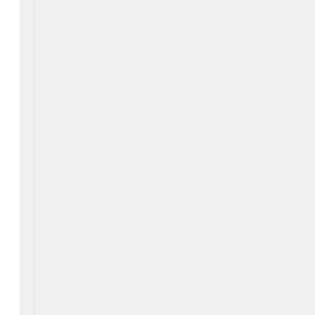
ต
ค
ะ