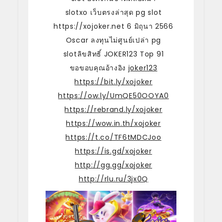
slotxo เว็บตรงล่าสุด pg slot
https://xojoker.net 6 มิถุนา 2566
Oscar ลงทุนไม่ศูนย์เปล่า pg
slotลิขสิทธิ์ JOKER123 Top 91
ขอขอบคุณอ้างอิง
joker123
https://bit.ly/xojoker
https://ow.ly/UmQE50OOYA0
https://rebrand.ly/xojoker
https://wow.in.th/xojoker
https://t.co/TF6tMDCJoo
https://is.gd/xojoker
http://gg.gg/xojoker
http://rlu.ru/3jx0Q