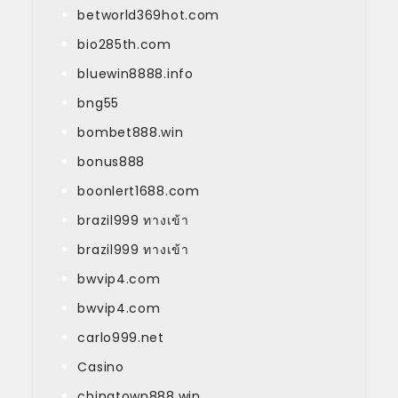
betworld369hot.com
bio285th.com
bluewin8888.info
bng55
bombet888.win
bonus888
boonlert1688.com
brazil999 ทางเข้า
brazil999 ทางเข้า
bwvip4.com
bwvip4.com
carlo999.net
Casino
chinatown888.win