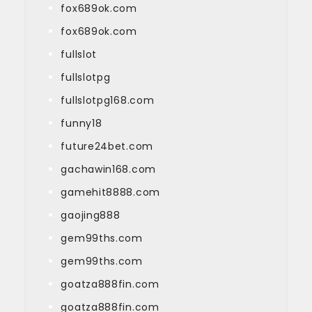
fox689ok.com
fox689ok.com
fullslot
fullslotpg
fullslotpg168.com
funny18
future24bet.com
gachawin168.com
gamehit8888.com
gaojing888
gem99ths.com
gem99ths.com
goatza888fin.com
goatza888fin.com