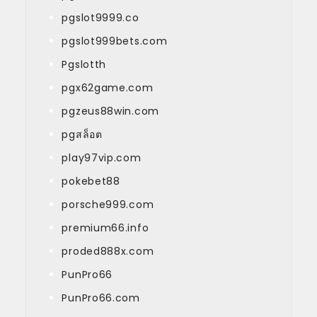
pgslot9999.co
pgslot999bets.com
Pgslotth
pgx62game.com
pgzeus88win.com
pgสล็อต
play97vip.com
pokebet88
porsche999.com
premium66.info
proded888x.com
PunPro66
PunPro66.com