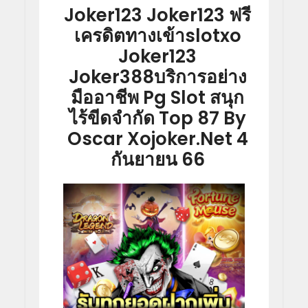
Joker123 Joker123 ฟรี
เครดิตทางเข้าslotxo
Joker123
Joker388บริการอย่าง
มืออาชีพ Pg Slot สนุก
ไร้ขีดจำกัด Top 87 By
Oscar Xojoker.net 4
กันยายน 66