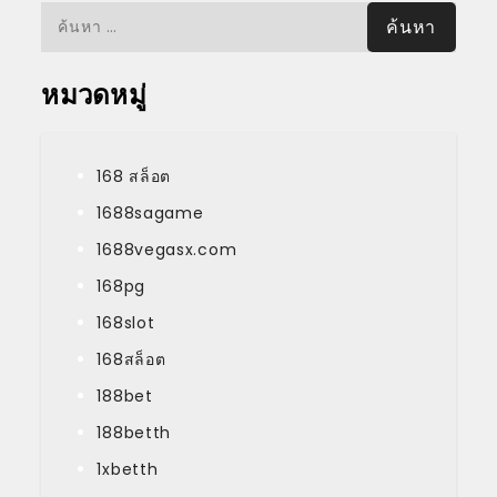
ค้นหา
สำหรับ:
หมวดหมู่
168 สล็อต
1688sagame
1688vegasx.com
168pg
168slot
168สล็อต
188bet
188betth
1xbetth