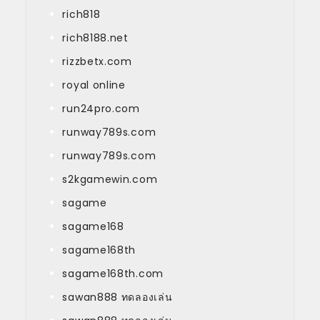
rich818
rich8188.net
rizzbetx.com
royal online
run24pro.com
runway789s.com
runway789s.com
s2kgamewin.com
sagame
sagame168
sagame168th
sagame168th.com
sawan888 ทดลองเล่น