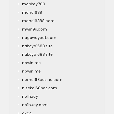
monkey789
mono1688
mono16888.com
mwin9s.com
nagawaybet.com
nakoya1688.site
nakoya1688.site
nbwin.me
nbwin.me
nemo168casino.com
niseko168bet.com
no1huay
no1huay.com
okc4