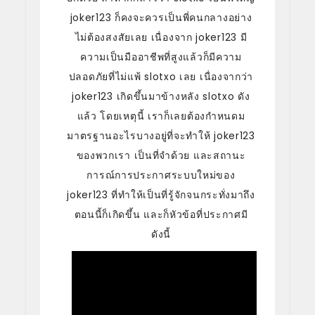
joker123 ก็คงจะควรเป็นพี่คนกลางอย่าง
ไม่ต้องสงสัยเลย เนื่องจาก joker123 มี
ความเป็นมืออาชีพที่สูงแล้วก็มีความ
ปลอดภัยที่ไม่แพ้ slotxo เลย เนื่องจากว่า
joker123 เกิดขึ้นมาข้างหลัง slotxo ดัง
แล้ว โดยเหตุนี้ เราก็เลยต้องกำหนดม
มาตรฐานอะไรบางอยู่ที่จะทำให้ joker123
ของพวกเรา เป็นที่จำด้วย และสถานะ
การณ์การประกาศระบบใหม่ของ
joker123 ที่ทำให้เป็นที่รู้จักจนกระทั่งมาถึง
ตอนนี้ก็เกิดขึ้น และก็หัวข้อที่ประกาศมี
ดังนี้